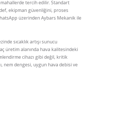
mahallerde tercih edilir. Standart
edef, ekipman güvenliğini, proses
atsApp üzerinden Aybars Mekanik ile
zinde sıcaklık artışı sunucu
aç üretim alanında hava kalitesindeki
lendirme cihazı gibi değil, kritik
lığı, nem dengesi, uygun hava debisi ve