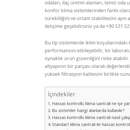
odaları, ilaç üretim alanları, temiz oda
konfor klima sistemlerinden farklı olar
sürekliliğini ve ortam stabilitesini aynı
iletişime geçebilirsiniz
ya da
+90 531 52
Bu tip sistemlerde iklim koşullarındaki 
performansını etkileyebilir, bir labora
oynaklık ürün güvenliğini riske atabilir.
altyapının bir parçası olarak değerlendir
yüksek filtrasyon kalitesini birlikte suna
İçindekiler
Hassas kontrollü klima santrali ne işe ya
Bu sistemler hangi alanlarda kullanılır?
Hassas kontrollü klima santrali nasıl çalış
Standart klima santrali ile hassas kontrol