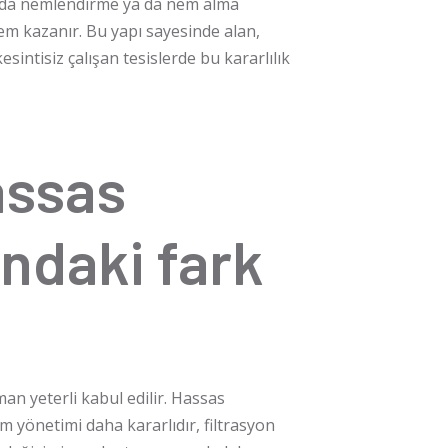
ğında nemlendirme ya da nem alma
em kazanır. Bu yapı sayesinde alan,
esintisiz çalışan tesislerde bu kararlılık
assas
ındaki fark
man yeterli kabul edilir. Hassas
m yönetimi daha kararlıdır, filtrasyon