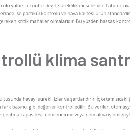
rolü yalnızca konfor değil, süreklilik meselesidir. Laborat
slerinde ise partikül kontrolü ve hava kalitesi ürün standardı
ereken kritik mahaller olmalarıdır. Bu yüzden hassas kontroll
rollü klima santra
ltusunda havayı sürekli izler ve şartlandırır. İç ortam sıcakl
fark basıncı gibi değerler kontrol edilir. Bu veriler, otoma
i, ısıtma kapasitesi, nemlendirme veya nem alma işlemleriyle