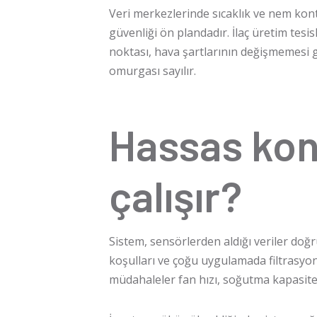
Veri merkezlerinde sıcaklık ve nem kont
güvenliği ön plandadır. İlaç üretim tesi
noktası, hava şartlarının değişmemesi g
omurgası sayılır.
Hassas kont
çalışır?
Sistem, sensörlerden aldığı veriler doğru
koşulları ve çoğu uygulamada filtrasyon 
müdahaleler fan hızı, soğutma kapasites