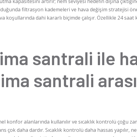
tma kapasitesini artırır; nem seviyesi hedefin dışına çıktı
lduğunda filtrasyon kademeleri ve hava değişim stratejisi ön
a koşullarında dahi kararlı biçimde çalışır. Özellikle 24 saat k
ima santrali ile h
lima santrali aras
nel konfor alanlarında kullanılır ve sıcaklık kontrolü çoğu za
ans çok daha dardır. Sıcaklık kontrolü daha hassas yapılır, ne