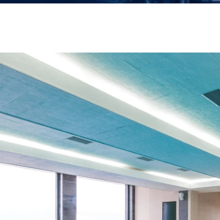
Mekanik Tesisat
Havalandırma Sistemleri