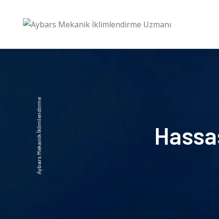
Aybars Mekanik İklimlendirme
Hassas