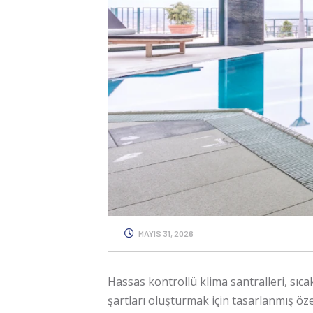
MAYIS 31, 2026
Hassas kontrollü klima santralleri
, sıc
şartları oluşturmak için tasarlanmış öz