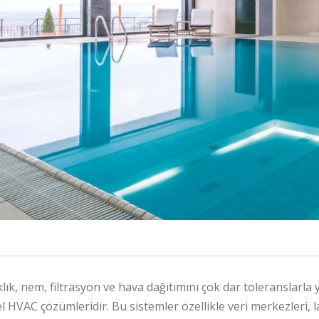
aklık, nem, filtrasyon ve hava dağıtımını çok dar toleranslarla 
el HVAC çözümleridir. Bu sistemler özellikle veri merkezleri