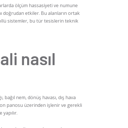
uvarlarda ölçüm hassasiyeti ve numune
nı doğrudan etkiler. Bu alanların ortak
ü sistemler, bu tür tesislerin teknik
li nasıl
ığı, bağıl nem, dönüş havası, dış hava
syon panosu üzerinden işlenir ve gerekli
 yapılır.