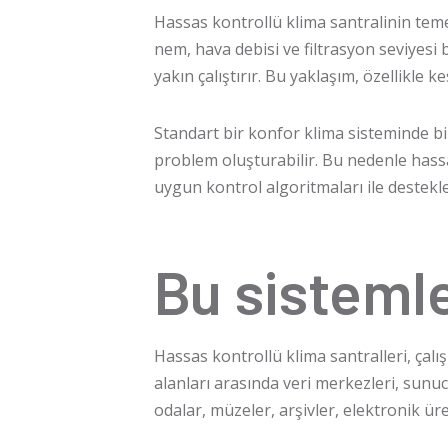
Hassas kontrollü klima santralinin teme
nem, hava debisi ve filtrasyon seviyesi b
yakın çalıştırır. Bu yaklaşım, özellikle 
Standart bir konfor klima sisteminde b
problem oluşturabilir. Bu nedenle hassa
uygun kontrol algoritmaları ile destekle
Bu sistemle
Hassas kontrollü klima santralleri, çalı
alanları arasında veri merkezleri, sunucu
odalar, müzeler, arşivler, elektronik üre