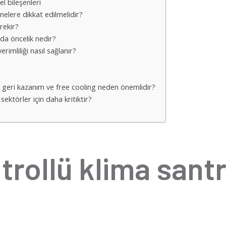
l bileşenleri
nelere dikkat edilmelidir?
rekir?
da öncelik nedir?
erimliliği nasıl sağlanır?
sı geri kazanım ve free cooling neden önemlidir?
sektörler için daha kritiktir?
rollü klima santra