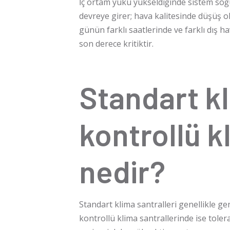
İç ortam yükü yükseldiğinde sistem soğu
devreye girer; hava kalitesinde düşüş o
günün farklı saatlerinde ve farklı dış hav
son derece kritiktir.
Standart kl
kontrollü k
nedir?
Standart klima santralleri genellikle ge
kontrollü klima santrallerinde ise toler