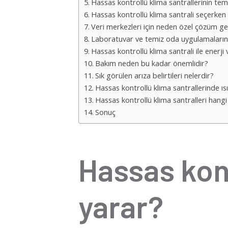
Hassas kontrollü klima santrallerinin teme
Hassas kontrollü klima santrali seçerken 
Veri merkezleri için neden özel çözüm ge
Laboratuvar ve temiz oda uygulamaların
Hassas kontrollü klima santrali ile enerji v
Bakım neden bu kadar önemlidir?
Sık görülen arıza belirtileri nelerdir?
Hassas kontrollü klima santrallerinde ı
Hassas kontrollü klima santralleri hangi 
Sonuç
Hassas kont
yarar?