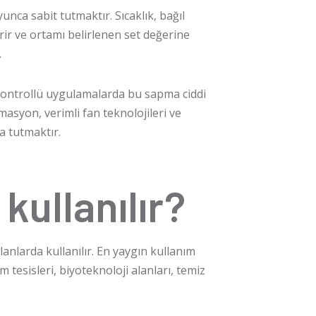
nca sabit tutmaktır. Sıcaklık, bağıl
erir ve ortamı belirlenen set değerine
.
kontrollü uygulamalarda bu sapma ciddi
asyon, verimli fan teknolojileri ve
a tutmaktır.
kullanılır?
anlarda kullanılır. En yaygın kullanım
 tesisleri, biyoteknoloji alanları, temiz