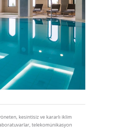
yöneten, kesintisiz ve kararlı iklim
, laboratuvarlar, telekomünikasyon