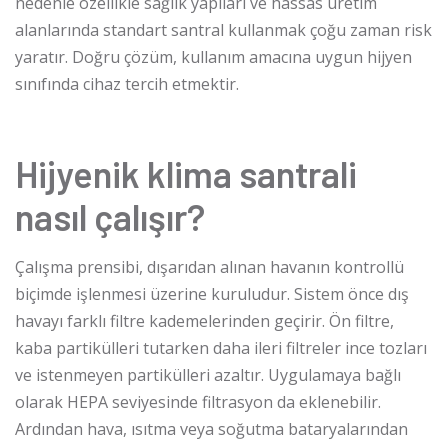
nedenle özellikle sağlık yapıları ve hassas üretim
alanlarında standart santral kullanmak çoğu zaman risk
yaratır. Doğru çözüm, kullanım amacına uygun hijyen
sınıfında cihaz tercih etmektir.
Hijyenik klima santrali
nasıl çalışır?
Çalışma prensibi, dışarıdan alınan havanın kontrollü
biçimde işlenmesi üzerine kuruludur. Sistem önce dış
havayı farklı filtre kademelerinden geçirir. Ön filtre,
kaba partikülleri tutarken daha ileri filtreler ince tozları
ve istenmeyen partikülleri azaltır. Uygulamaya bağlı
olarak HEPA seviyesinde filtrasyon da eklenebilir.
Ardından hava, ısıtma veya soğutma bataryalarından