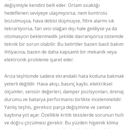
değişimiyle kendini belli eder. Ortam sıcaklığı
hedeflenen seviyeye ulaşmıyorsa, nem kontrolü
bozulmuşsa, hava debisi düşmüşse, filtre alarmı sık
tekrarlıyorsa, fan sesi olağan dışı hale geldiyse ya da
otomasyon beklenmedik şekilde davranıyorsa sistemde
teknik bir sorun olabilir. Bu belirtiler bazen basit bakım
ihtiyacına, bazen de daha kapsamlı bir mekanik veya
elektronik probleme işaret eder.
Arıza teşhisinde sadece ekrandaki hata koduna bakmak
yeterli değildir. Hava akışı, basınç kaybı, elektriksel
ölçümler, sensör değerleri, damper pozisyonları, drenaj
durumu ve batarya performansı birlikte incelenmelidir.
Yanlış teşhis, gereksiz parça değişimine ve zaman
kaybına yol açar. Özellikle kritik tesislerde sorunun hızlı
ve doğru çözülmesi gerekir. Bu yüzden hijyenik klima