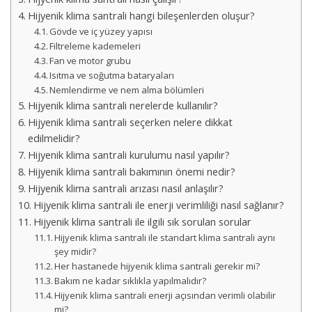
Hijyenik klima santrali hangi bileşenlerden oluşur?
Gövde ve iç yüzey yapısı
Filtreleme kademeleri
Fan ve motor grubu
Isıtma ve soğutma bataryaları
Nemlendirme ve nem alma bölümleri
Hijyenik klima santrali nerelerde kullanılır?
Hijyenik klima santrali seçerken nelere dikkat
edilmelidir?
Hijyenik klima santrali kurulumu nasıl yapılır?
Hijyenik klima santrali bakımının önemi nedir?
Hijyenik klima santrali arızası nasıl anlaşılır?
Hijyenik klima santrali ile enerji verimliliği nasıl sağlanır?
Hijyenik klima santrali ile ilgili sık sorulan sorular
Hijyenik klima santrali ile standart klima santrali aynı
şey midir?
Her hastanede hijyenik klima santrali gerekir mi?
Bakım ne kadar sıklıkla yapılmalıdır?
Hijyenik klima santrali enerji açısından verimli olabilir
mi?