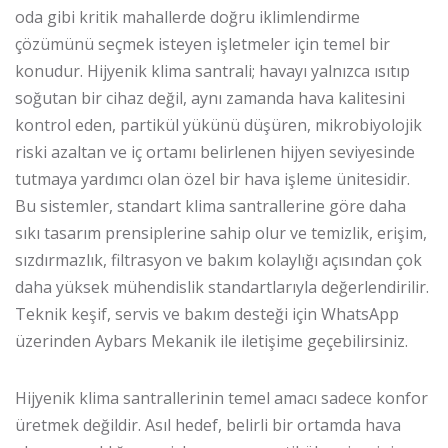
oda gibi kritik mahallerde doğru iklimlendirme
çözümünü seçmek isteyen işletmeler için temel bir
konudur. Hijyenik klima santrali; havayı yalnızca ısıtıp
soğutan bir cihaz değil, aynı zamanda hava kalitesini
kontrol eden, partikül yükünü düşüren, mikrobiyolojik
riski azaltan ve iç ortamı belirlenen hijyen seviyesinde
tutmaya yardımcı olan özel bir hava işleme ünitesidir.
Bu sistemler, standart klima santrallerine göre daha
sıkı tasarım prensiplerine sahip olur ve temizlik, erişim,
sızdırmazlık, filtrasyon ve bakım kolaylığı açısından çok
daha yüksek mühendislik standartlarıyla değerlendirilir.
Teknik keşif, servis ve bakım desteği için
WhatsApp
üzerinden Aybars Mekanik ile iletişime geçebilirsiniz
.
Hijyenik klima santrallerinin temel amacı sadece konfor
üretmek değildir. Asıl hedef, belirli bir ortamda hava