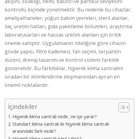
akışını, sıcaklığı, nemi, basıncı ve partikül seviyesini
kontrollü biçimde yönetmektir. Bu nedenle bu cihazlar;
ameliyathaneler, yoğun bakım çevreleri, steril alanlar,
ilaç üretim hatları, gıda paketleme bölümleri, araştırma
laboratuvarları ve hassas üretim alanları için kritik
öneme sahiptir. Uygulamanın niteliğine göre cihazın
gövde yapısı, filtre kademesi, fan seçimi, serpantin
düzeni, drenaj tasarımı ve kontrol sistemi farklılık
gösterebilir. Bu farklılıklar, hijyenik klima santralini
sıradan bir iklimlendirme ekipmanından ayıran en
önemli noktalardır.
İçindekiler
Hijyenik klima santrali nedir, ne işe yarar?
Standart klima santrali ile hijyenik klima santrali
arasındaki fark nedir?
Hijyenik klima santrali nasıl çalışır?