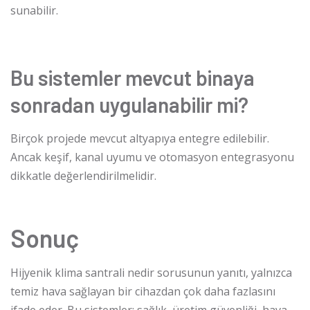
sunabilir.
Bu sistemler mevcut binaya
sonradan uygulanabilir mi?
Birçok projede mevcut altyapıya entegre edilebilir.
Ancak keşif, kanal uyumu ve otomasyon entegrasyonu
dikkatle değerlendirilmelidir.
Sonuç
Hijyenik klima santrali nedir sorusunun yanıtı, yalnızca
temiz hava sağlayan bir cihazdan çok daha fazlasını
ifade eder. Bu sistemler; sağlık, üretim güvenliği, hava