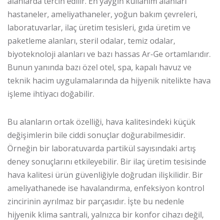
alanlarda tercih edilir. En yaygın kullanım alanları
hastaneler, ameliyathaneler, yoğun bakım çevreleri,
laboratuvarlar, ilaç üretim tesisleri, gıda üretim ve
paketleme alanları, steril odalar, temiz odalar,
biyoteknoloji alanları ve bazı hassas Ar-Ge ortamlarıdır.
Bunun yanında bazı özel otel, spa, kapalı havuz ve
teknik hacim uygulamalarında da hijyenik nitelikte hava
işleme ihtiyacı doğabilir.
Bu alanların ortak özelliği, hava kalitesindeki küçük
değişimlerin bile ciddi sonuçlar doğurabilmesidir.
Örneğin bir laboratuvarda partikül sayısındaki artış
deney sonuçlarını etkileyebilir. Bir ilaç üretim tesisinde
hava kalitesi ürün güvenliğiyle doğrudan ilişkilidir. Bir
ameliyathanede ise havalandırma, enfeksiyon kontrol
zincirinin ayrılmaz bir parçasıdır. İşte bu nedenle
hijyenik klima santrali, yalnızca bir konfor cihazı değil,