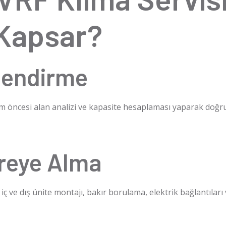
 Kapsar?
elendirme
um öncesi alan analizi ve kapasite hesaplaması yaparak doğru
reye Alma
 ve dış ünite montajı, bakır borulama, elektrik bağlantıları