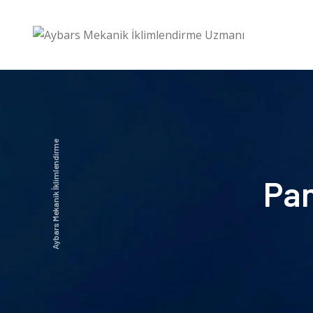
Aybars Mekanik İklimlendirme
Pan