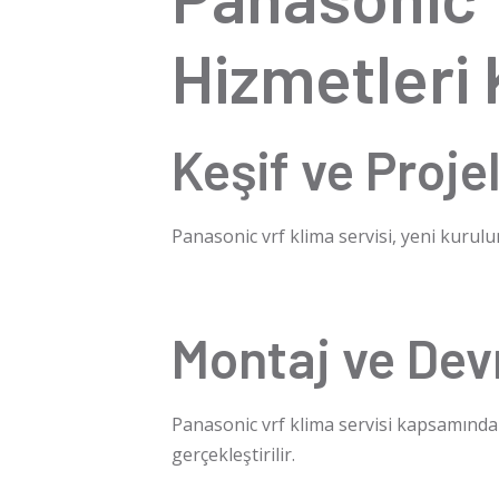
Hizmetleri
Keşif ve Proj
Panasonic vrf klima servisi
, yeni kurul
Montaj ve Dev
Panasonic vrf klima servisi
kapsamında iç
gerçekleştirilir.