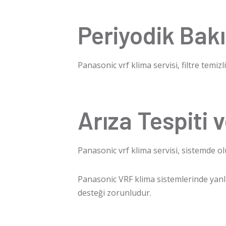
Periyodik Bak
Panasonic vrf klima servisi
, filtre temi
Arıza Tespiti 
Panasonic vrf klima servisi
, sistemde ol
Panasonic VRF klima
sistemlerinde yanl
desteği zorunludur.