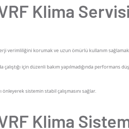
VRF Klima Servis
erji verimliliğini korumak ve uzun ömürlü kullanım sağlamak i
da çalıştığı için düzenli bakım yapılmadığında performans düş
ı önleyerek sistemin stabil çalışmasını sağlar.
VRF Klima Sistem