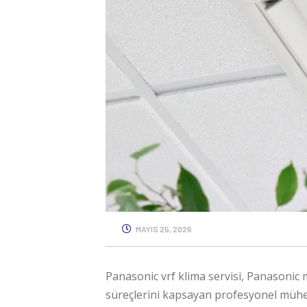
MAYIS 25, 2026
Panasonic vrf klima servisi
, Panasonic m
süreçlerini kapsayan profesyonel mühendi