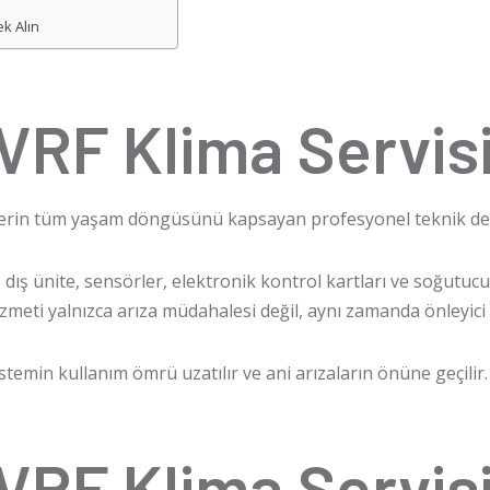
ek Alın
VRF Klima Servisi
lerin tüm yaşam döngüsünü kapsayan profesyonel teknik des
e, dış ünite, sensörler, elektronik kontrol kartları ve soğut
izmeti yalnızca arıza müdahalesi değil, aynı zamanda önleyici 
temin kullanım ömrü uzatılır ve ani arızaların önüne geçilir.
VRF Klima Servisi