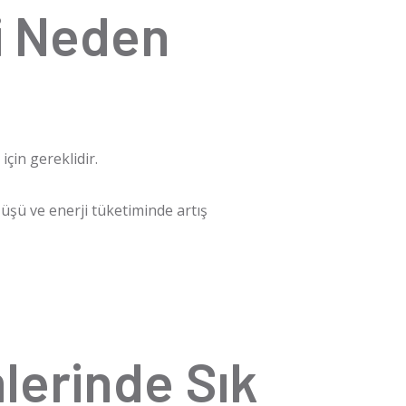
i Neden
çin gereklidir.
üşü ve enerji tüketiminde artış
lerinde Sık