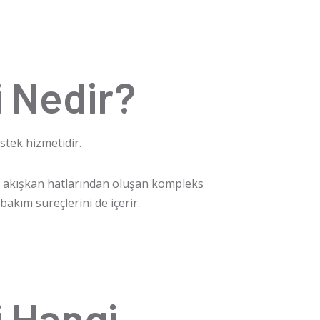
 Nedir?
tek hizmetidir.
ucu akışkan hatlarından oluşan kompleks
bakım süreçlerini de içerir.
 Hangi