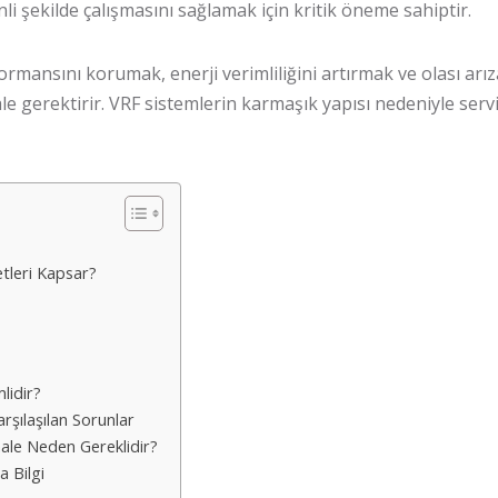
nli şekilde çalışmasını sağlamak için kritik öneme sahiptir.
ormansını korumak, enerji verimliliğini artırmak ve olası arı
gerektirir. VRF sistemlerin karmaşık yapısı nedeniyle servis
tleri Kapsar?
lidir?
rşılaşılan Sorunlar
ale Neden Gereklidir?
 Bilgi