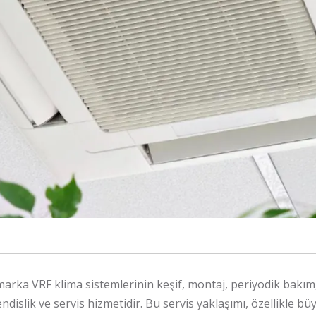
arka VRF klima sistemlerinin keşif, montaj, periyodik bakım,
slik ve servis hizmetidir. Bu servis yaklaşımı, özellikle büyü