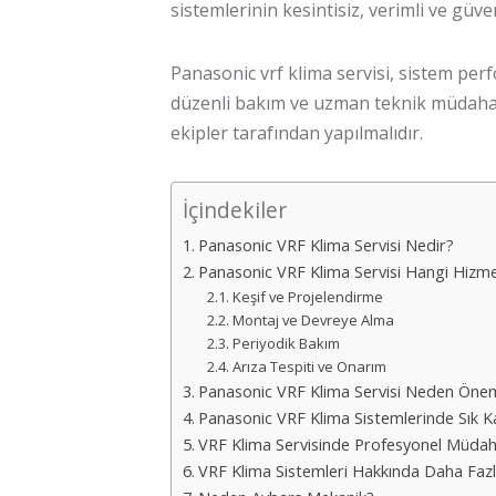
sistemlerinin kesintisiz, verimli ve güve
Panasonic vrf klima servisi
, sistem perf
düzenli bakım ve uzman teknik müdahale 
ekipler tarafından yapılmalıdır.
İçindekiler
Panasonic VRF Klima Servisi Nedir?
Panasonic VRF Klima Servisi Hangi Hizme
Keşif ve Projelendirme
Montaj ve Devreye Alma
Periyodik Bakım
Arıza Tespiti ve Onarım
Panasonic VRF Klima Servisi Neden Önem
Panasonic VRF Klima Sistemlerinde Sık Ka
VRF Klima Servisinde Profesyonel Müdah
VRF Klima Sistemleri Hakkında Daha Fazla