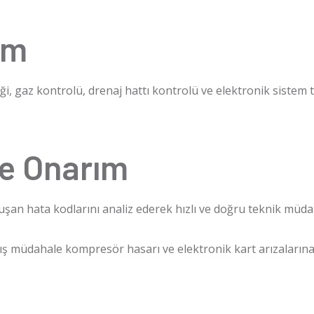
ım
zliği, gaz kontrolü, drenaj hattı kontrolü ve elektronik sistem 
ve Onarım
uşan hata kodlarını analiz ederek hızlı ve doğru teknik müda
ış müdahale kompresör hasarı ve elektronik kart arızalarına 