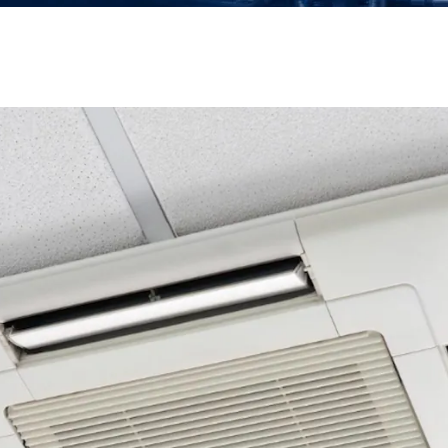
Mekanik Tesisat
Havalandırma Sistemleri