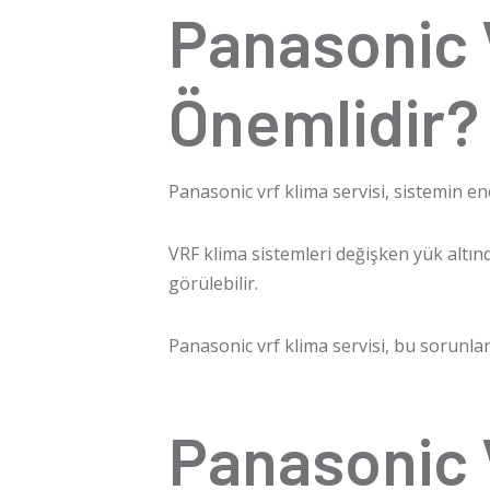
Panasonic 
Önemlidir?
Panasonic vrf klima servisi
, sistemin en
VRF klima
sistemleri değişken yük altın
görülebilir.
Panasonic vrf klima servisi
, bu sorunlar
Panasonic 