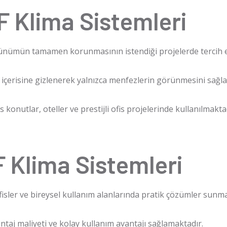
F Klima Sistemleri
rünümün tamamen korunmasının istendiği projelerde tercih e
n içerisine gizlenerek yalnızca menfezlerin görünmesini sağl
s konutlar, oteller ve prestijli ofis projelerinde kullanılmakta
F Klima Sistemleri
ofisler ve bireysel kullanım alanlarında pratik çözümler sunma
taj maliyeti ve kolay kullanım avantajı sağlamaktadır.