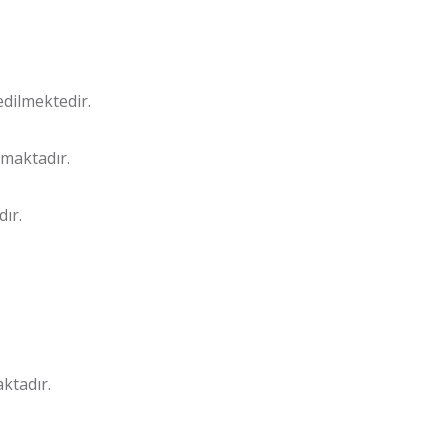
dilmektedir.
amaktadır.
dır.
ktadır.