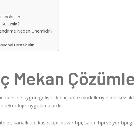
eknolojiler
ullanılır?
lendirme Neden Önemlidir?
esyonel Destek Alın
İç Mekan Çözümle
ı tiplerine uygun geliştirilen iç ünite modelleriyle merkezi i
an teknolojik uygulamalardır.
eler; kanallı tip, kaset tipi, duvar tipi, salon tipi ve yer tipi