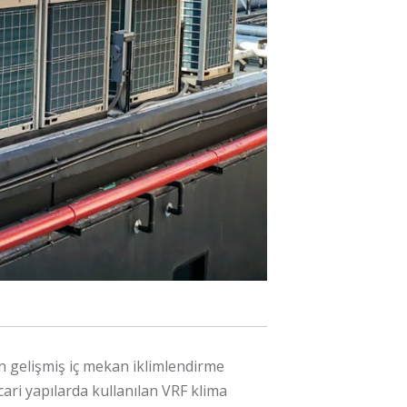
n gelişmiş iç mekan iklimlendirme
cari yapılarda kullanılan VRF klima