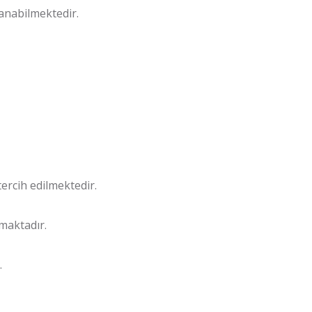
anabilmektedir.
tercih edilmektedir.
maktadır.
.