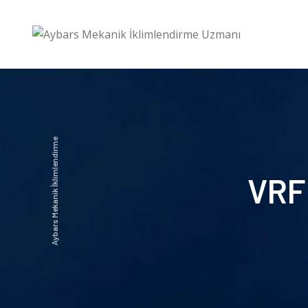
Aybars Mekanik İklimlendirme
VRF