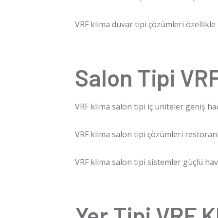
VRF klima
duvar tipi çözümleri özellikle
Salon Tipi VRF
VRF klima
salon tipi iç üniteler geniş h
VRF klima
salon tipi çözümleri restoranl
VRF klima
salon tipi sistemler güçlü hav
Yer Tipi VRF K