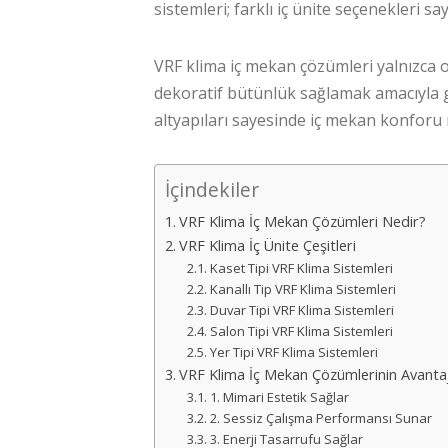
sistemleri; farklı iç ünite seçenekleri
VRF klima
iç mekan çözümleri yalnızca o
dekoratif bütünlük sağlamak amacıyla gel
altyapıları sayesinde iç mekan konfor
İçindekiler
VRF Klima İç Mekan Çözümleri Nedir?
VRF Klima İç Ünite Çeşitleri
Kaset Tipi VRF Klima Sistemleri
Kanallı Tip VRF Klima Sistemleri
Duvar Tipi VRF Klima Sistemleri
Salon Tipi VRF Klima Sistemleri
Yer Tipi VRF Klima Sistemleri
VRF Klima İç Mekan Çözümlerinin Avantaj
1. Mimari Estetik Sağlar
2. Sessiz Çalışma Performansı Sunar
3. Enerji Tasarrufu Sağlar