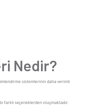
ri Nedir?
klimlendirme sistemlerinin daha verimli
 gibi farklı seçeneklerden oluşmaktadır.