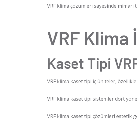
VRF klima
çözümleri sayesinde mimari t
VRF Klima İ
Kaset Tipi VR
VRF klima
kaset tipi iç üniteler, özellik
VRF klima
kaset tipi sistemler dört yön
VRF klima
kaset tipi çözümleri estetik 