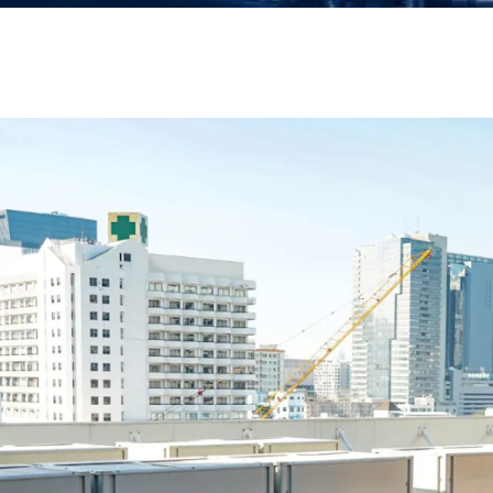
Mekanik Tesisat
Havalandırma Sistemleri