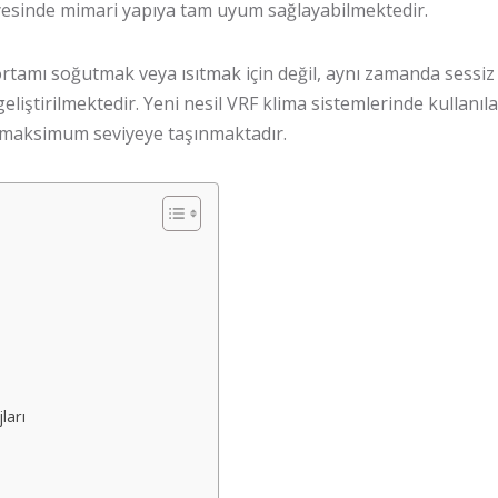
 sayesinde mimari yapıya tam uyum sağlayabilmektedir.
rtamı soğutmak veya ısıtmak için değil, aynı zamanda sessiz
iştirilmektedir. Yeni nesil VRF klima sistemlerinde kullanılan
u maksimum seviyeye taşınmaktadır.
ları