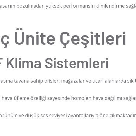
asarım bozulmadan yüksek performanslı iklimlendirme sağl
ç Ünite Çeşitleri
F Klima Sistemleri
le asma tavana sahip ofisler, mağazalar ve ticari alanlarda sık 
e hava üfleme özelliği sayesinde homojen hava dağılımı sağla
görünüm ve düşük ses seviyesi avantajlarıyla öne çıkmaktadır